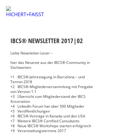
IBCS® NEWSLETTER 2017|02
Liebe Newsletter-Leser –
hier das Neueste aus der IBCS®-Community in
Stichworten:
+1 IBCS®-Jahrestagung in Barcelona – und
Termin 2018
+2 IBCS®-Mitgliederversammlung mit Freigabe
von Version 1.1
+3 Übersicht zum Mitgliederstand der IBCS
Association
+4 LinkedIn Forum hat über 500 Mitglieder
+5 Veröffentlichungen
+6 IBCS®-Vorträge in Kanada und den USA
+7 Weitere IBCS® Certified Consultants
+8 Neue IBCS® Workshops starten erfolgreich
+9 Veranstaltungstermine 2017