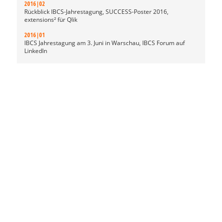
2016|02
Rückblick IBCS-Jahrestagung, SUCCESS-Poster 2016,
extensions² für Qlik
2016|01
IBCS Jahrestagung am 3. Juni in Warschau, IBCS Forum auf
LinkedIn