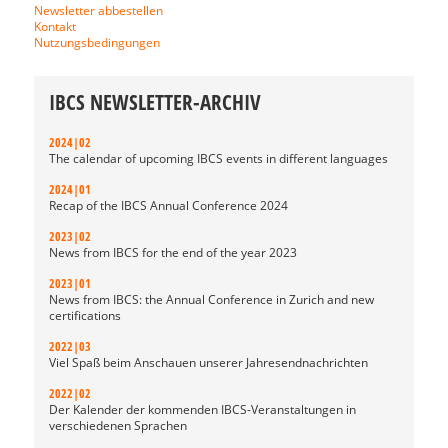
Newsletter abbestellen
Kontakt
Nutzungsbedingungen
IBCS NEWSLETTER-ARCHIV
2024|02
The calendar of upcoming IBCS events in different languages
2024|01
Recap of the IBCS Annual Conference 2024
2023|02
News from IBCS for the end of the year 2023
2023|01
News from IBCS: the Annual Conference in Zurich and new
certifications
2022|03
Viel Spaß beim Anschauen unserer Jahresendnachrichten
2022|02
Der Kalender der kommenden IBCS-Veranstaltungen in
verschiedenen Sprachen