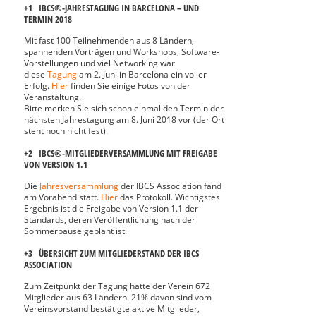
+1 IBCS®-JAHRESTAGUNG IN BARCELONA – UND
TERMIN 2018
Mit fast 100 Teilnehmenden aus 8 Ländern,
spannenden Vorträgen und Workshops, Software-
Vorstellungen und viel Networking war
diese
Tagung
am 2. Juni in Barcelona ein voller
Erfolg.
Hier
finden Sie einige Fotos von der
Veranstaltung.
Bitte merken Sie sich schon einmal den Termin der
nächsten Jahrestagung am 8. Juni 2018 vor (der Ort
steht noch nicht fest).
+2 IBCS®-MITGLIEDERVERSAMMLUNG MIT FREIGABE
VON VERSION 1.1
Die
Jahresversammlung
der IBCS Association fand
am Vorabend statt.
Hier
das Protokoll. Wichtigstes
Ergebnis ist die Freigabe von Version 1.1 der
Standards, deren Veröffentlichung nach der
Sommerpause geplant ist.
+3 ÜBERSICHT ZUM MITGLIEDERSTAND DER IBCS
ASSOCIATION
Zum Zeitpunkt der Tagung hatte der Verein 672
Mitglieder aus 63 Ländern. 21% davon sind vom
Vereinsvorstand bestätigte aktive Mitglieder,