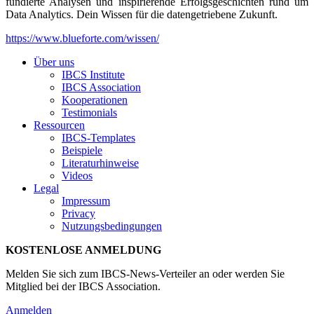
fundierte Analysen und inspirierende Erfolgsgeschichten rund um
Data Analytics. Dein Wissen für die datengetriebene Zukunft.
https://www.blueforte.com/wissen/
Über uns
IBCS Institute
IBCS Association
Kooperationen
Testimonials
Ressourcen
IBCS-Templates
Beispiele
Literaturhinweise
Videos
Legal
Impressum
Privacy
Nutzungsbedingungen
KOSTENLOSE ANMELDUNG
Melden Sie sich zum IBCS-News-Verteiler an oder werden Sie
Mitglied bei der IBCS Association.
Anmelden