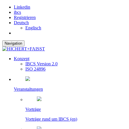
Linkedin
ibcs
Registrieren
Deutsch
Englisch
Navigation
Konzept
IBCS Version 2.0
ISO 24896
Veranstaltungen
Vorträge
Vorträge rund um IBCS (en)