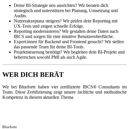
Deine BI-Strategie neu ausrichten? Wir beraten dich
strategisch und unterstützen bei Planung, Umsetzung und
Audits.
Nutzerakzeptanz steigern? Wir prüfen dein Reporting mit
UX-Tests und zeigen schnelle Erfolge.
Reporting modernisieren? Wir gestalten deine Daten nach
IBCS und sorgen für eine intuitive Benutzeroberfläche.
Expert:innen für Backend und Frontend gesucht? Wir stellen
das passende Team für deine BI-Tools.
Projektsteuerung benötigt? Wir begleiten dein BI-Projekt und
beherrschen sowohl PMI als auch Agile.
WER DICH BERÄT
Wir bei Blueforte haben vier zertifizierte IBCS® Consultants im
Team. Diese Zertifizierung zeigt unsere fachliche und methodische
Kompetenz in diesem aktuellen Thema.
Blueforte